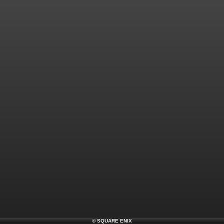
©
SQUARE ENIX