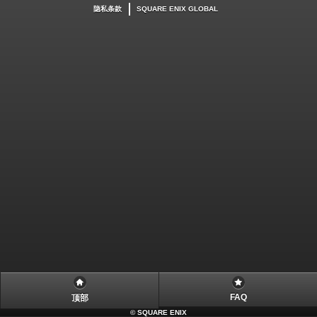
隐私条款
SQUARE ENIX GLOBAL
FAQ
顶部
©
SQUARE ENIX