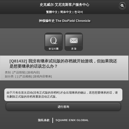
史克威尔·艾尼克斯客户服务中心
繁體中文
|
简体中文
|
한국어
神领编年史 The DioField Chronicle
[Q81432] 我没有继承试玩版的存档就开始游戏，但如果我还
是想要继承的话该怎么办？
类别: [产品情报] [游戏内容]
副分类: [ ] [产品规格] [游戏内容整体]
由于只有在首次启动(没有正式版的存档时)才会出现继承的确认，若您想要继承的话，请
先删除正式版的存档再重新启动正式版。
进行咨询
隐私条款
SQUARE ENIX GLOBAL