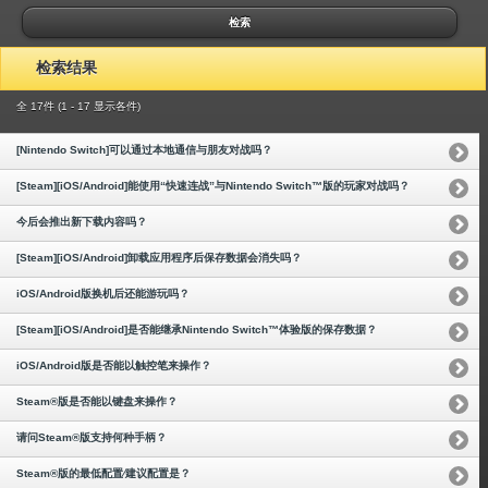
检索
检索结果
全 17件 (1 - 17 显示各件)
[Nintendo Switch]可以通过本地通信与朋友对战吗？
[Steam][iOS/Android]能使用“快速连战”与Nintendo Switch™版的玩家对战吗？
今后会推出新下载内容吗？
[Steam][iOS/Android]卸载应用程序后保存数据会消失吗？
iOS/Android版换机后还能游玩吗？
[Steam][iOS/Android]是否能继承Nintendo Switch™体验版的保存数据？
iOS/Android版是否能以触控笔来操作？
Steam®版是否能以键盘来操作？
请问Steam®版支持何种手柄？
Steam®版的最低配置∕建议配置是？