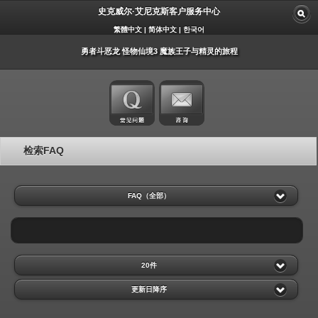
史克威尔·艾尼克斯客户服务中心
繁體中文
|
简体中文
|
한국어
勇者斗恶龙 怪物仙境3 魔族王子与精灵的旅程
检索FAQ
FAQ（全部）
20件
更新日降序